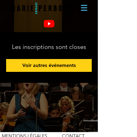
Les inscriptions sont closes
Voir autres événements
MENTIONS LÉGALES
CONTACT