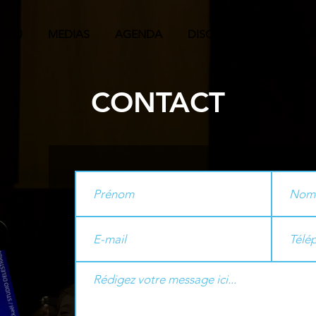
ENU
MEDIAS
AGENDA
DISCOGRAPHIE
A P
CONTACT