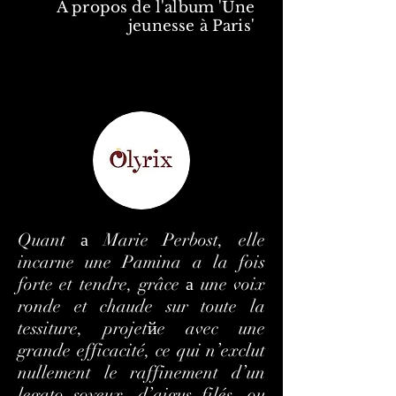
À propos de l'album 'Une
jeunesse à Paris'
Quant а Marie Perbost, elle
incarne une Pamina a la fois
forte et tendre, grâce а une voix
ronde et chaude
sur toute la
tessiture, projetйe avec une
grande efficacité, ce qui n’exclut
nullement le raffinement d’un
legato soyeux, d’aigus filés, ou