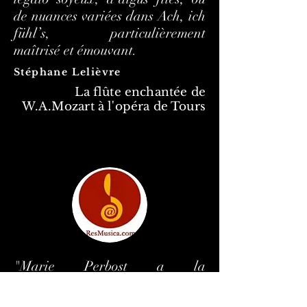
de nuances variées dans
Ach, ich
fühl’s, particulièrement
maîtrisé et émouvant.
Stéphane Lelièvre
La flûte enchantée de
W.A.Mozart à l'opéra de Tours
"Marie Perbost a la
responsabilité de tenir le rôle du
jeune Antonio, s’amusant