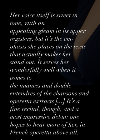
Her voice itself is sweet in
tone, with an
appealing gleam in its upper
registers, but it’s the em-
phasis she places on the texts
that actually makes her
stand out. It serves her
wonderfully well when it
comes to
the nuances and double
entendres of the chansons and
operetta extracts
[...]
It’s a
fine recital, though,
and a
most impressive debut: one
hopes to hear more of her, in
French operetta above all.