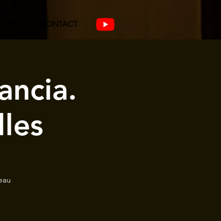
ROPOS
CONTACT
ancia.
lles
eau