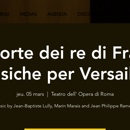
ENU
MEDIAS
AGENDA
DISCOGRAPHIE
A P
corte dei re di Fr
iche per Versai
jeu. 05 mars
  |  
Teatro dell' Opera di Roma
sic by Jean-Baptiste Lully, Marin Marais and Jean Philippe Ram