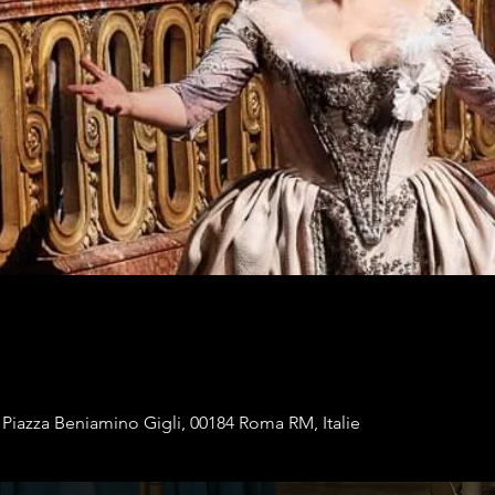
 Piazza Beniamino Gigli, 00184 Roma RM, Italie