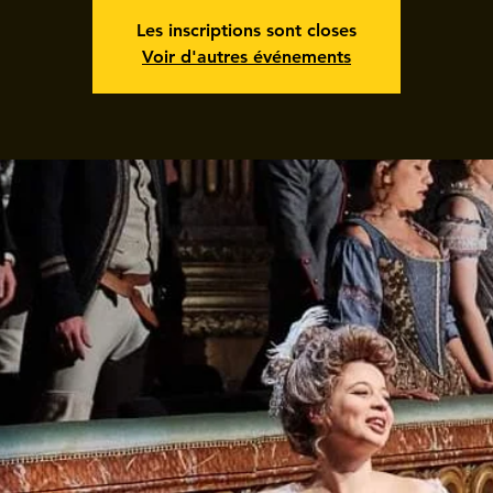
Les inscriptions sont closes
Voir d'autres événements