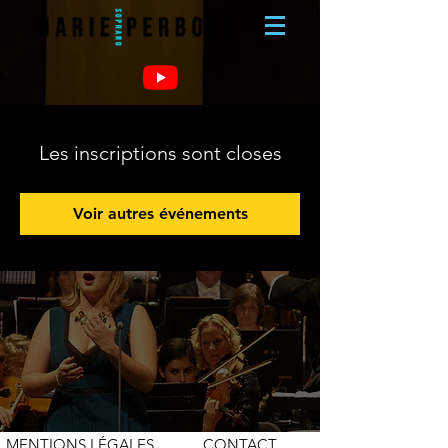
Les inscriptions sont closes
Voir autres événements
MENTIONS LÉGALES
CONTACT