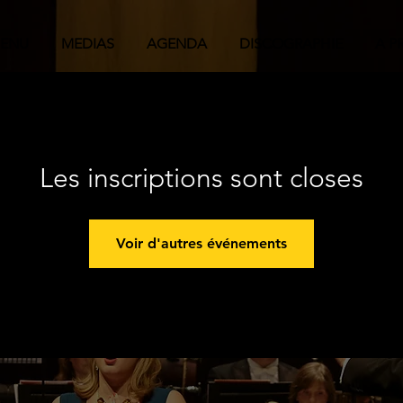
ENU
MEDIAS
AGENDA
DISCOGRAPHIE
A P
Les inscriptions sont closes
Voir d'autres événements