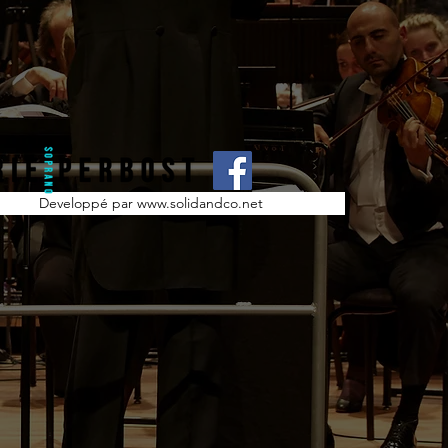
Developpé par www.solidandco.net