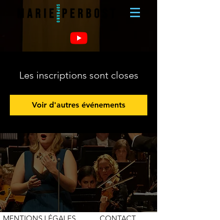
Les inscriptions sont closes
Voir d'autres événements
MENTIONS LÉGALES
CONTACT