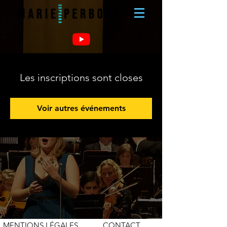
Les inscriptions sont closes
Voir autres événements
MENTIONS LÉGALES
CONTACT