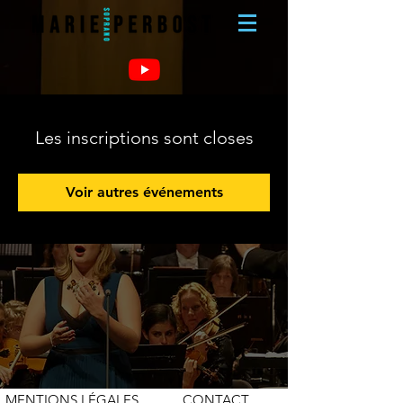
Les inscriptions sont closes
Voir autres événements
MENTIONS LÉGALES
CONTACT