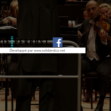
Developpé par www.solidandco.net