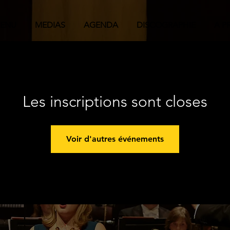
ENU
MEDIAS
AGENDA
DISCOGRAPHIE
A P
Les inscriptions sont closes
Voir d'autres événements