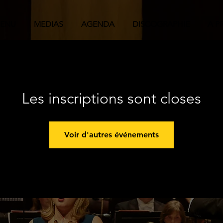
ENU
MEDIAS
AGENDA
DISCOGRAPHIE
A P
Les inscriptions sont closes
Voir d'autres événements