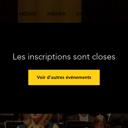
ENU
MEDIAS
AGENDA
DISCOGRAPHIE
A P
Les inscriptions sont closes
Voir d'autres événements