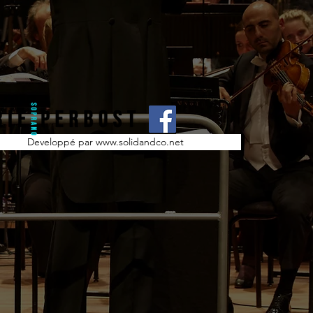
Developpé par www.solidandco.net