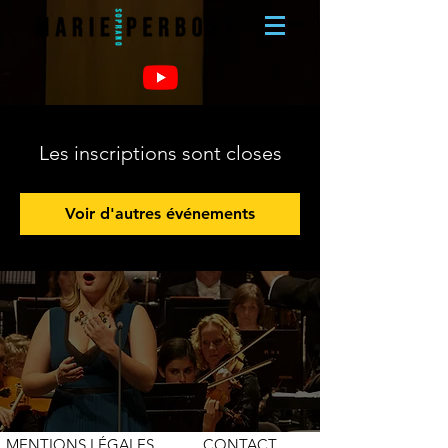
Les inscriptions sont closes
Voir d'autres événements
MENTIONS LÉGALES
CONTACT