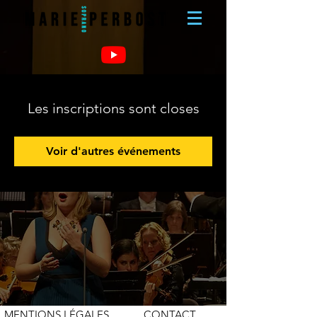
Les inscriptions sont closes
Voir d'autres événements
MENTIONS LÉGALES
CONTACT