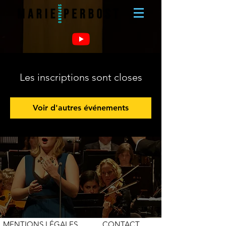
Les inscriptions sont closes
Voir d'autres événements
MENTIONS LÉGALES
CONTACT