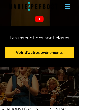
Les inscriptions sont closes
Voir d'autres événements
MENTIONS LÉGALES
CONTACT