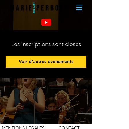
Les inscriptions sont closes
Voir d'autres événements
MENTIONS LÉGALES
CONTACT