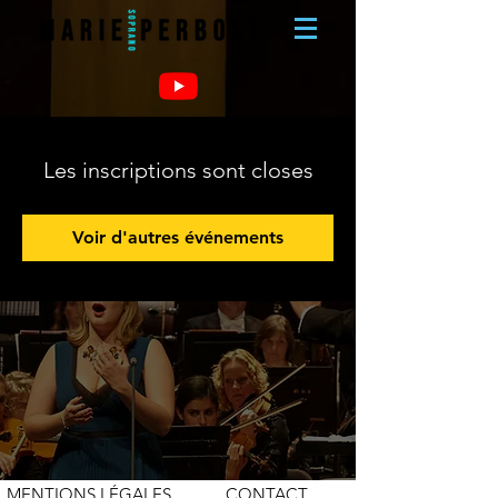
Les inscriptions sont closes
Voir d'autres événements
MENTIONS LÉGALES
CONTACT