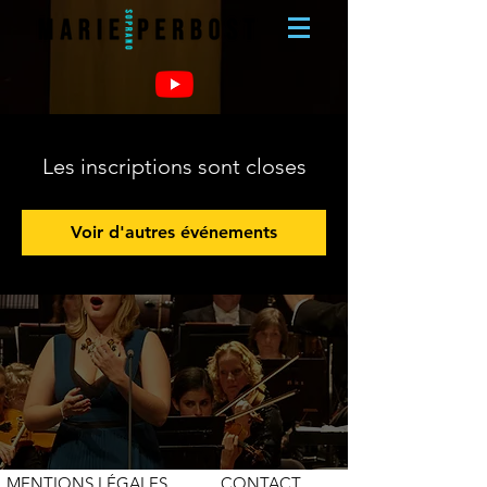
Les inscriptions sont closes
Voir d'autres événements
MENTIONS LÉGALES
CONTACT