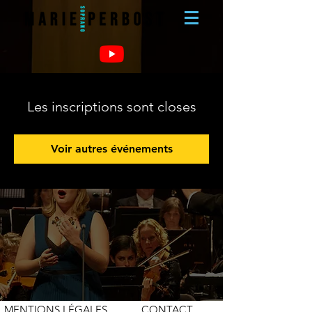
Les inscriptions sont closes
Voir autres événements
MENTIONS LÉGALES
CONTACT