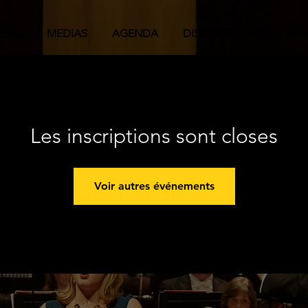
ENU
MEDIAS
AGENDA
DISCOGRAPHIE
A P
Les inscriptions sont closes
Voir autres événements