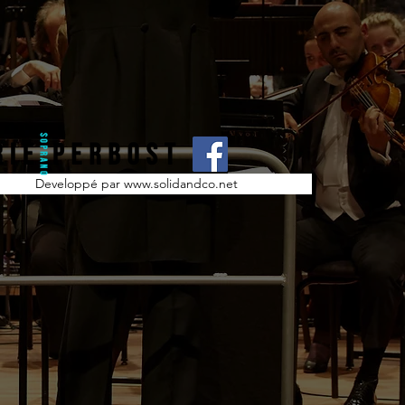
Developpé par www.solidandco.net