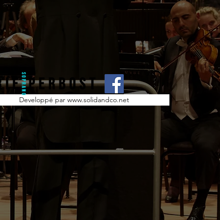
Developpé par www.solidandco.net