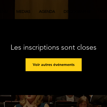
ENU
MEDIAS
AGENDA
DISCOGRAPHIE
A P
Les inscriptions sont closes
Voir autres événements