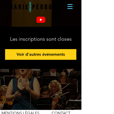
Les inscriptions sont closes
Voir d'autres événements
MENTIONS LÉGALES
CONTACT