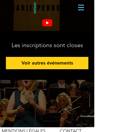
Les inscriptions sont closes
Voir autres événements
MENTIONS LÉGALES
CONTACT