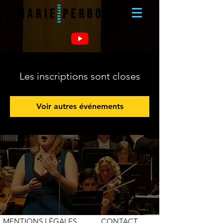
Les inscriptions sont closes
Voir autres événements
MENTIONS LÉGALES
CONTACT