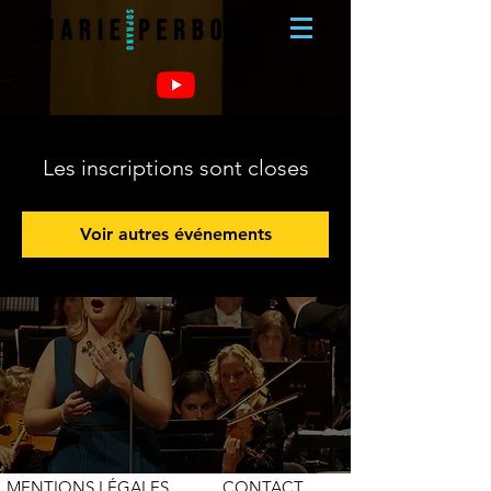
Les inscriptions sont closes
Voir autres événements
MENTIONS LÉGALES
CONTACT