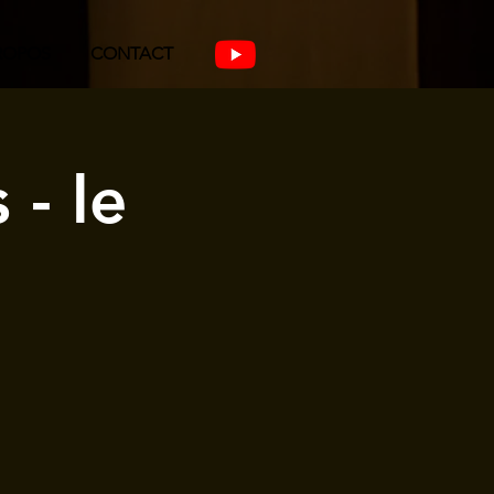
ROPOS
CONTACT
 - le