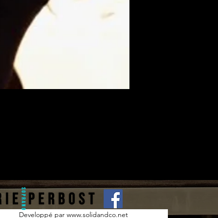
Developpé par www.solidandco.net