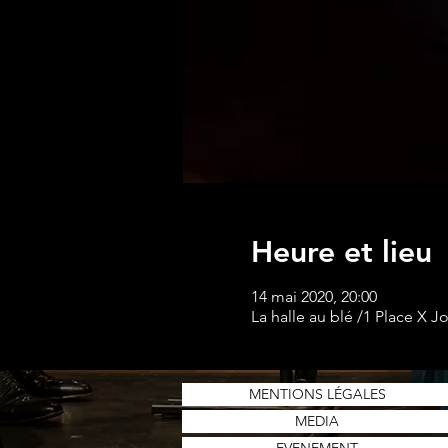
Heure et lieu
14 mai 2020, 20:00
La halle au blé /1 Place X J
MENTIONS LÉGALES
MEDIA