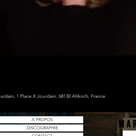
ourdain, 1 Place X Jourdain, 68130 Altkirch, France
A PROPOS
DISCOGRAPHIE