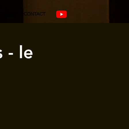
ROPOS
CONTACT
 - le