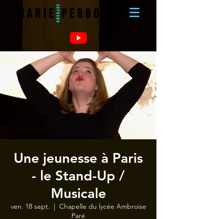
Une jeunesse à Paris
- le Stand-Up /
Musicale
ven. 18 sept.
  |  
Chapelle du lycée Ambroise
Paré