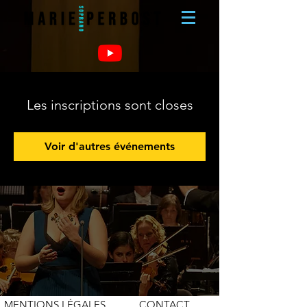
Les inscriptions sont closes
Voir d'autres événements
MENTIONS LÉGALES
CONTACT