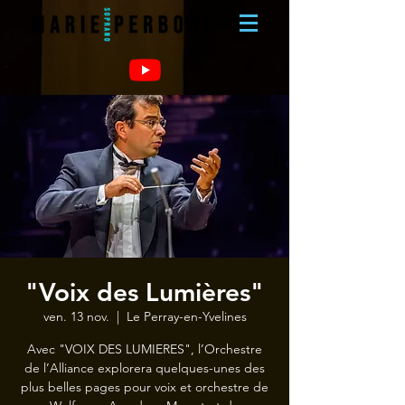
"Voix des Lumières"
ven. 13 nov.
  |  
Le Perray-en-Yvelines
Avec "VOIX DES LUMIERES", l’Orchestre
de l’Alliance explorera quelques-unes des
plus belles pages pour voix et orchestre de